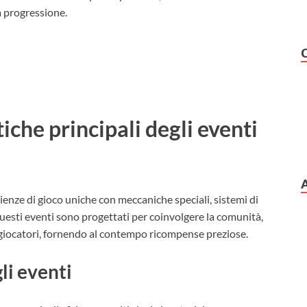
la progressione.
iche principali degli eventi
ienze di gioco uniche con meccaniche speciali, sistemi di
Questi eventi sono progettati per coinvolgere la comunità,
 giocatori, fornendo al contempo ricompense preziose.
li eventi