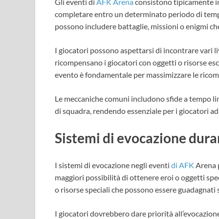
Gli eventi di
AFK Arena
consistono tipicamente in 
completare entro un determinato periodo di temp
possono includere battaglie, missioni o enigmi ch
I giocatori possono aspettarsi di incontrare vari l
ricompensano i giocatori con oggetti o risorse es
evento è fondamentale per massimizzare le rico
Le meccaniche comuni includono sfide a tempo lim
di squadra, rendendo essenziale per i giocatori ad
Sistemi di evocazione duran
I sistemi di evocazione negli eventi
di AFK
Arena p
maggiori possibilità di ottenere eroi o oggetti sp
o risorse speciali che possono essere guadagnati s
I giocatori dovrebbero dare priorità all’evocazion