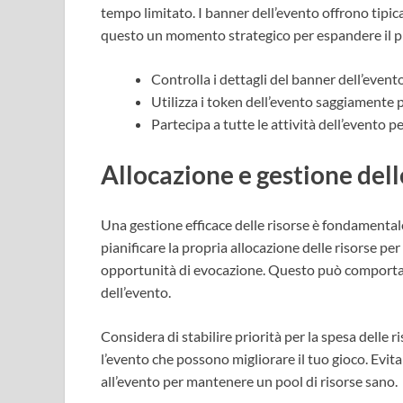
tempo limitato. I banner dell’evento offrono tipic
questo un momento strategico per espandere il pr
Controlla i dettagli del banner dell’evento p
Utilizza i token dell’evento saggiamente 
Partecipa a tutte le attività dell’evento 
Allocazione e gestione dell
Una gestione efficace delle risorse è fondamental
pianificare la propria allocazione delle risorse per
opportunità di evocazione. Questo può comportare 
dell’evento.
Considera di stabilire priorità per la spesa delle 
l’evento che possono migliorare il tuo gioco. Evit
all’evento per mantenere un pool di risorse sano.