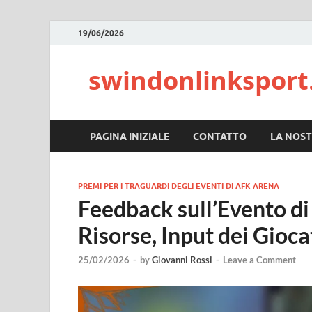
19/06/2026
swindonlinkspor
PAGINA INIZIALE
CONTATTO
LA NOST
PREMI PER I TRAGUARDI DEGLI EVENTI DI AFK ARENA
Feedback sull’Evento di
Risorse, Input dei Gioca
25/02/2026
-
by
Giovanni Rossi
-
Leave a Comment