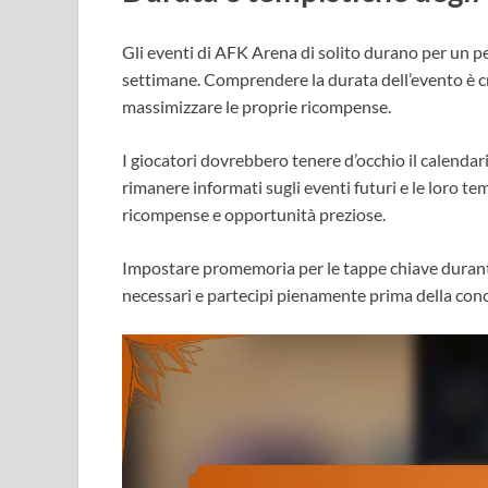
Gli eventi di AFK Arena di solito durano per un pe
settimane. Comprendere la durata dell’evento è cr
massimizzare le proprie ricompense.
I giocatori dovrebbero tenere d’occhio il calendario
rimanere informati sugli eventi futuri e le loro t
ricompense e opportunità preziose.
Impostare promemoria per le tappe chiave durante
necessari e partecipi pienamente prima della conc