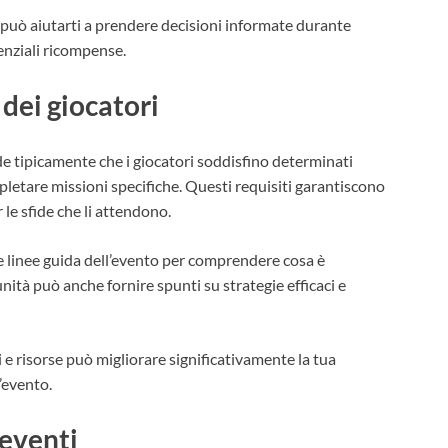
e può aiutarti a prendere decisioni informate durante
enziali ricompense.
 dei giocatori
de tipicamente che i giocatori soddisfino determinati
mpletare missioni specifiche. Questi requisiti garantiscono
le sfide che li attendono.
 linee guida dell’evento per comprendere cosa è
nità può anche fornire spunti su strategie efficaci e
 e risorse può migliorare significativamente la tua
’evento.
 eventi