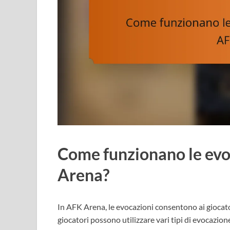
Come funzionano le evoc
Arena?
In AFK Arena, le evocazioni consentono ai giocatori
giocatori possono utilizzare vari tipi di evocazio