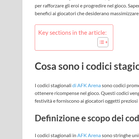
per rafforzare gli eroi e progredire nel gioco. Sa
benefici ai giocatori che desiderano massimizzare 
Key sections in the article:
Cosa sono i codici stag
I codici stagionali
di AFK Arena
sono codici promoz
ottenere ricompense nel gioco. Questi codici veng
festività e forniscono ai giocatori oggetti preziosi
Definizione e scopo dei cod
I codici stagionali in
AFK Arena
sono stringhe unic