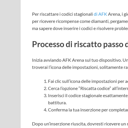
Per riscattare i codici stagionali
di AFK
Arena, i gi
per ricevere ricompense come diamanti, pergamene e
ma sapere dove inserire i codici e risolvere probl
Processo di riscatto passo
Inizia avviando AFK Arena sul tuo dispositivo. Un
troverai l’icona delle impostazioni, solitamente 
Fai clic sull’icona delle impostazioni per 
Cerca l’opzione “Riscatta codice” all’inte
Inserisci il codice stagionale esattamente
battitura.
Conferma la tua inserzione per completare
Dopo un’inserzione riuscita, dovresti ricevere u