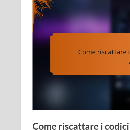
Come riscattare i codic