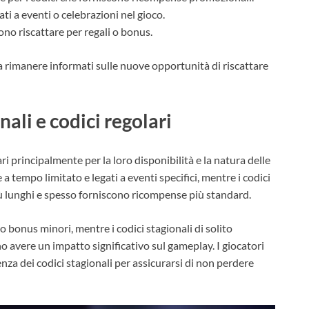
ti a eventi o celebrazioni nel gioco.
ono riscattare per regali o bonus.
a rimanere informati sulle nuove opportunità di riscattare
nali e codici regolari
ari principalmente per la loro disponibilità e la natura delle
 tempo limitato e legati a eventi specifici, mentre i codici
iù lunghi e spesso forniscono ricompense più standard.
 o bonus minori, mentre i codici stagionali di solito
 avere un impatto significativo sul gameplay. I giocatori
za dei codici stagionali per assicurarsi di non perdere