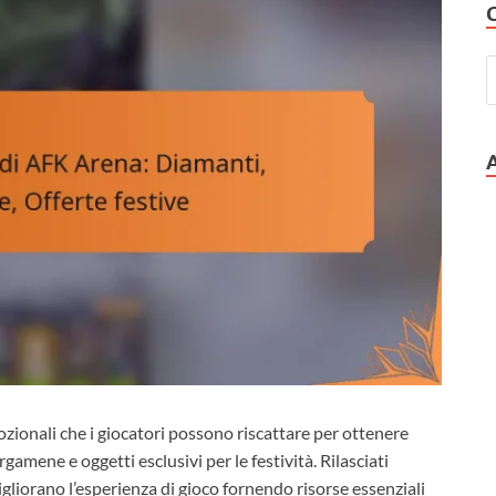
zionali che i giocatori possono riscattare per ottenere
amene e oggetti esclusivi per le festività. Rilasciati
migliorano l’esperienza di gioco fornendo risorse essenziali