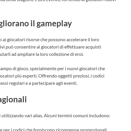
gliorano il gameplay
 ai giocatori risorse che possono accelerare il loro
i può consentire ai giocatori di effettuare acquisti
tarli ad ampliare la loro collezione di eroi.
campo di gioco, specialmente per i nuovi giocatori che
catori più esperti. Offrendo oggetti preziosi, i codici
essi regolari e a partecipare agli eventi.
agionali
li utilizzando vari alias. Alcuni termini comuni includono:
 per i codici che forniscono ricompense promozionali.