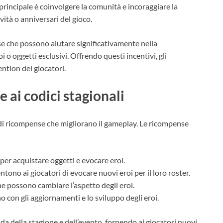
 principale è coinvolgere la comunità e incoraggiare la
vità o anniversari del gioco.
rse che possono aiutare significativamente nella
o oggetti esclusivi. Offrendo questi incentivi, gli
ention dei giocatori.
 ai codici stagionali
 di ricompense che migliorano il gameplay. Le ricompense
er acquistare oggetti e evocare eroi.
tono ai giocatori di evocare nuovi eroi per il loro roster.
e possono cambiare l’aspetto degli eroi.
o con gli aggiornamenti e lo sviluppo degli eroi.
a della stagione e dell’evento, fornendo ai giocatori nuovi