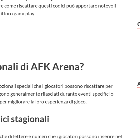
pere come riscattare questi codici può apportare notevoli
il loro gameplay.
ionali di AFK Arena?
ionali speciali che i giocatori possono riscattare per
ono generalmente rilasciati durante eventi specifici o
 per migliorare la loro esperienza di gioco.
ici stagionali
he di lettere e numeri che i giocatori possono inserire nel