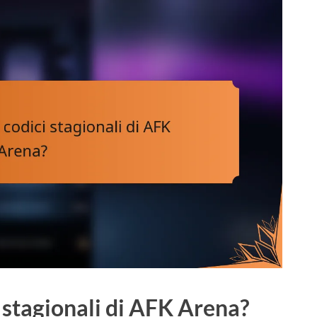
i stagionali di AFK Arena?