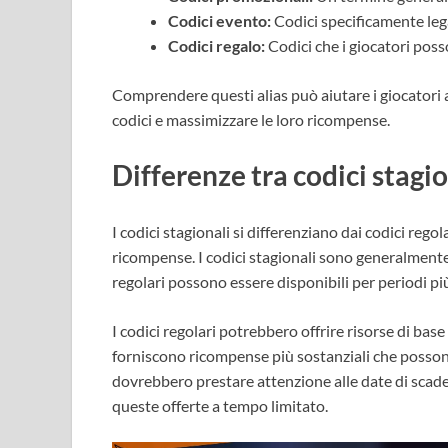
Codici evento:
Codici specificamente lega
Codici regalo:
Codici che i giocatori poss
Comprendere questi alias può aiutare i giocatori 
codici e massimizzare le loro ricompense.
Differenze tra codici stagio
I codici stagionali si differenziano dai codici regol
ricompense. I codici stagionali sono generalmente a
regolari possono essere disponibili per periodi p
I codici regolari potrebbero offrire risorse di base
forniscono ricompense più sostanziali che possono
dovrebbero prestare attenzione alle date di scaden
queste offerte a tempo limitato.