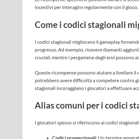
incentivi per interagire regolarmente con il gioco.
Come i codici stagionali mi
I codici stagionali migliorano il gameplay fornendo
progresso. Ad esempio, ricevere diamanti aggiuntiv
cruciali, mentre i pergamene degli eroi possono aiu
Queste ricompense possono aiutare a livellare il 
potrebbero avere difficoltà a competere contro gio
stagionali incoraggiano i giocatori a effettuare acc
Alias comuni per i codici st
I giocatori spesso si riferiscono ai codici stagiona
Codici promozionali:
Un termine generale