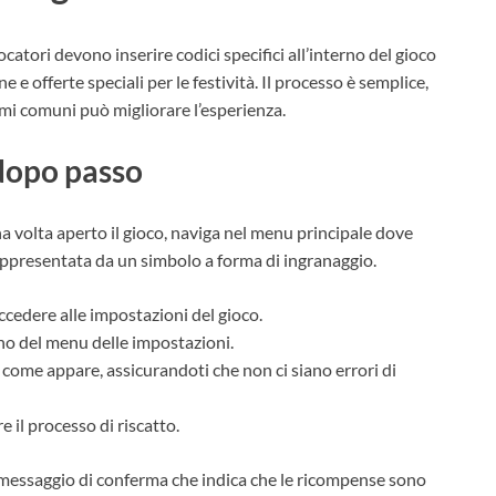
ocatori devono inserire codici specifici all’interno del gioco
 offerte speciali per le festività. Il processo è semplice,
emi comuni può migliorare l’esperienza.
 dopo passo
a volta aperto il gioco, naviga nel menu principale dove
rappresentata da un simbolo a forma di ingranaggio.
accedere alle impostazioni del gioco.
rno del menu delle impostazioni.
 come appare, assicurandoti che non ci siano errori di
 il processo di riscatto.
n messaggio di conferma che indica che le ricompense sono