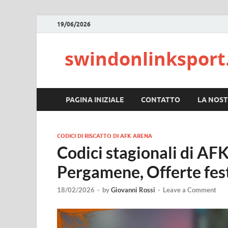
19/06/2026
swindonlinkspor
PAGINA INIZIALE
CONTATTO
LA NOST
CODICI DI RISCATTO DI AFK ARENA
Codici stagionali di AF
Pergamene, Offerte fes
18/02/2026
-
by
Giovanni Rossi
-
Leave a Comment