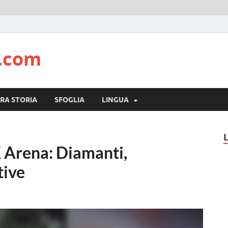
t.com
RA STORIA
SFOGLIA
LINGUA
K Arena: Diamanti,
tive