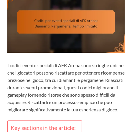
I codici evento speciali di AFK Arena sono stringhe uniche
che i giocatori possono riscattare per ottenere ricompense
preziose nel gioco, tra cui diamanti e pergamene. Rilasciati
durante eventi promozionali, questi codici migliorano il
gameplay fornendo risorse che sono spesso difficili da
acquisire. Riscattarli è un processo semplice che può
migliorare significativamente la tua esperienza di gioco.
Key sections in the article: