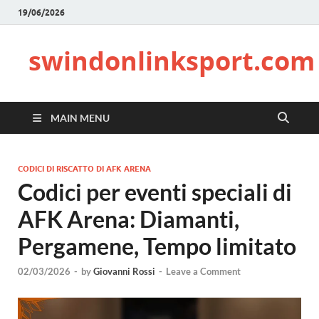
19/06/2026
swindonlinksport.com
MAIN MENU
CODICI DI RISCATTO DI AFK ARENA
Codici per eventi speciali di
AFK Arena: Diamanti,
Pergamene, Tempo limitato
02/03/2026
-
by
Giovanni Rossi
-
Leave a Comment