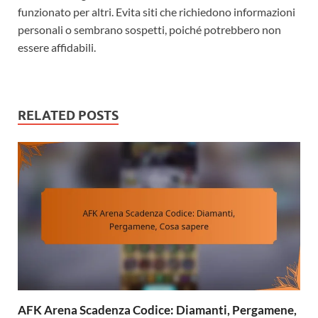
funzionato per altri. Evita siti che richiedono informazioni
personali o sembrano sospetti, poiché potrebbero non
essere affidabili.
RELATED POSTS
AFK Arena Scadenza Codice: Diamanti, Pergamene,