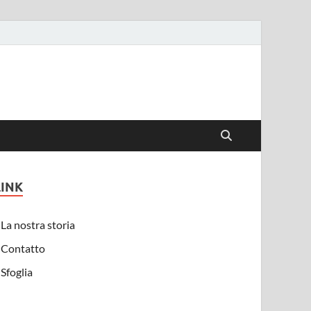
LINK
La nostra storia
Contatto
Sfoglia