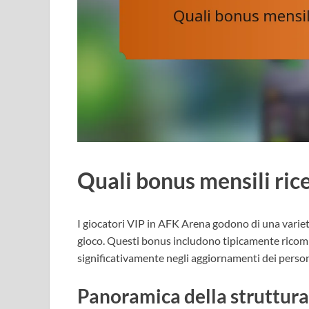
Quali bonus mensili rice
I giocatori VIP in AFK Arena godono di una varie
gioco. Questi bonus includono tipicamente ricompe
significativamente negli aggiornamenti dei person
Panoramica della struttura