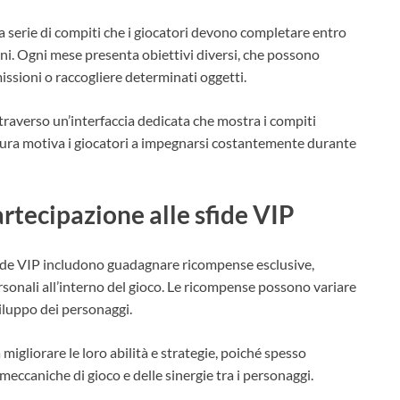
a serie di compiti che i giocatori devono completare entro
rni. Ogni mese presenta obiettivi diversi, che possono
issioni o raccogliere determinati oggetti.
traverso un’interfaccia dedicata che mostra i compiti
ttura motiva i giocatori a impegnarsi costantemente durante
artecipazione alle sfide VIP
 sfide VIP includono guadagnare ricompense esclusive,
rsonali all’interno del gioco. Le ricompense possono variare
viluppo dei personaggi.
 migliorare le loro abilità e strategie, poiché spesso
ccaniche di gioco e delle sinergie tra i personaggi.