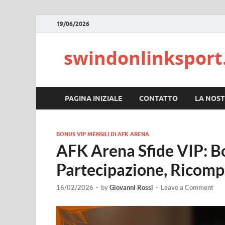
19/06/2026
swindonlinkspor
PAGINA INIZIALE
CONTATTO
LA NOST
BONUS VIP MENSILI DI AFK ARENA
AFK Arena Sfide VIP: B
Partecipazione, Ricom
16/02/2026
-
by
Giovanni Rossi
-
Leave a Comment