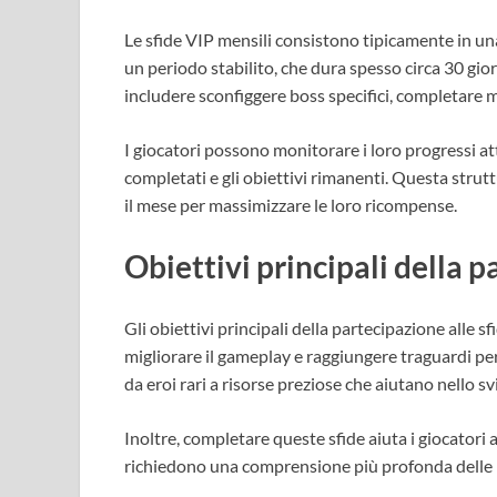
Le sfide VIP mensili consistono tipicamente in un
un periodo stabilito, che dura spesso circa 30 gio
includere sconfiggere boss specifici, completare m
I giocatori possono monitorare i loro progressi at
completati e gli obiettivi rimanenti. Questa stru
il mese per massimizzare le loro ricompense.
Obiettivi principali della p
Gli obiettivi principali della partecipazione alle
migliorare il gameplay e raggiungere traguardi pe
da eroi rari a risorse preziose che aiutano nello s
Inoltre, completare queste sfide aiuta i giocatori a
richiedono una comprensione più profonda delle me