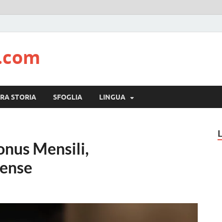
t.com
RA STORIA
SFOGLIA
LINGUA
onus Mensili,
pense