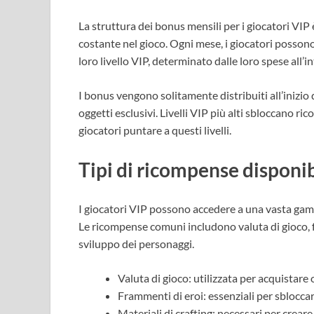
La struttura dei bonus mensili per i giocatori VIP
costante nel gioco. Ogni mese, i giocatori possono
loro livello VIP, determinato dalle loro spese all’i
I bonus vengono solitamente distribuiti all’inizio
oggetti esclusivi. Livelli VIP più alti sbloccano r
giocatori puntare a questi livelli.
Tipi di ricompense disponibi
I giocatori VIP possono accedere a una vasta gam
Le ricompense comuni includono valuta di gioco, fr
sviluppo dei personaggi.
Valuta di gioco: utilizzata per acquistare
Frammenti di eroi: essenziali per sbloccar
Materiali di crafting: necessari per crear