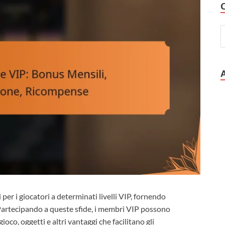
per i giocatori a determinati livelli VIP, fornendo
Partecipando a queste sfide, i membri VIP possono
oco, oggetti e altri vantaggi che facilitano gli